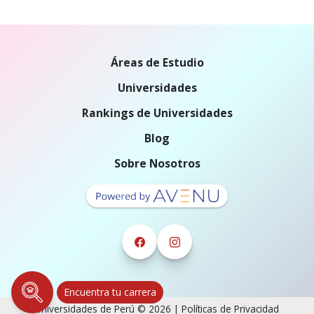
Áreas de Estudio
Universidades
Rankings de Universidades
Blog
Sobre Nosotros
Encuentra tu carrera
Universidades de Perú © 2026 |
Políticas de Privacidad