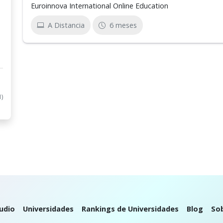
Euroinnova International Online Education
A Distancia
6 meses
1)
udio
Universidades
Rankings de Universidades
Blog
So