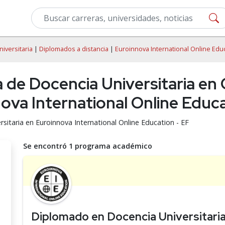
iversitaria
|
Diplomados a distancia
|
Euroinnova International Online Edu
 de Docencia Universitaria en
ova International Online Educa
sitaria en Euroinnova International Online Education - EF
Se encontró 1 programa académico
Diplomado en Docencia Universitari