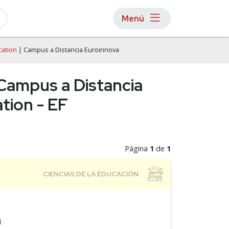
Menú
cation
| Campus a Distancia Euroinnova
 Campus a Distancia
tion - EF
Página
1
de
1
a