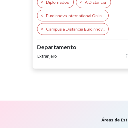
Diplomados
A Distancia
Euroinnova International Online Education
Campus a Distancia Euroinnova
Departamento
(
Extranjero
Áreas de Est