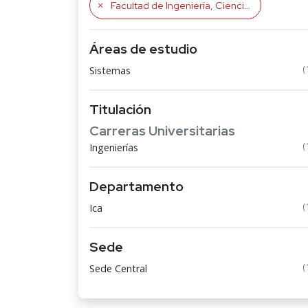
Facultad de Ingeniería, Ciencias y Administración
Áreas de estudio
(
Sistemas
Titulación
Carreras Universitarias
(
Ingenierías
Departamento
(
Ica
Sede
(
Sede Central