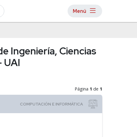
Menú
 Ingeniería, Ciencias
- UAI
Página
1
de
1