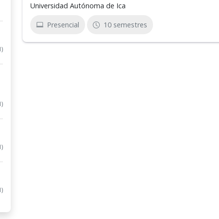
Universidad Autónoma de Ica
Presencial
10 semestres
1)
1)
1)
1)