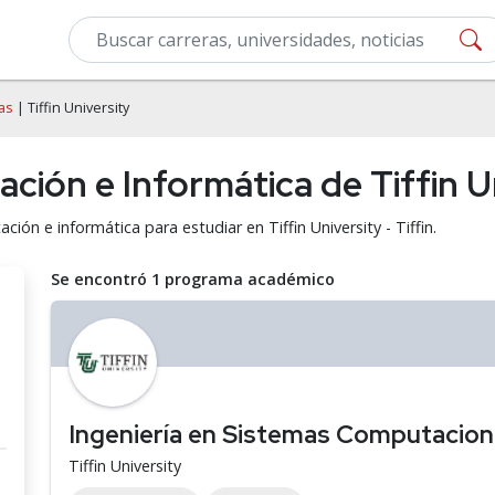
as
| Tiffin University
ión e Informática de Tiffin Un
ión e informática para estudiar en Tiffin University - Tiffin.
Se encontró 1 programa académico
Ingeniería en Sistemas Computaciona
Tiffin University