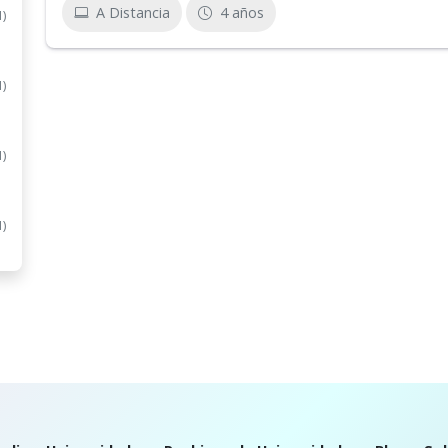
A Distancia
4 años
1)
1)
1)
1)