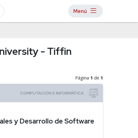
Menú
iversity - Tiffin
Página
1
de
1
les y Desarrollo de Software