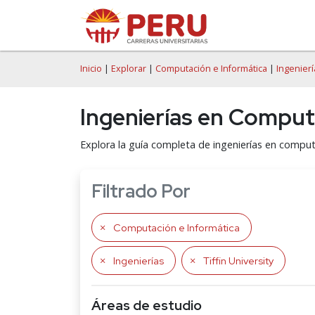
Inicio
|
Explorar
|
Computación e Informática
|
Ingenierí
Ingenierías en Computac
Explora la guía completa de ingenierías en computac
Filtrado Por
Computación e Informática
Ingenierías
Tiffin University
Áreas de estudio