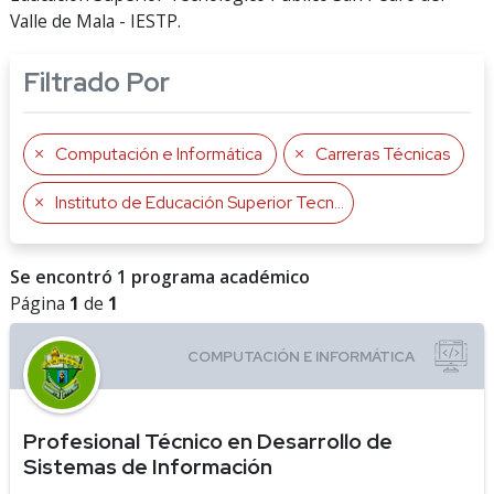
Valle de Mala - IESTP.
Filtrado Por
Computación e Informática
Carreras Técnicas
Instituto de Educación Superior Tecnológico Público San Pedro del Valle de Mala
Se encontró 1 programa académico
Página
1
de
1
Profesional Técnico en Desarrollo de
Sistemas de Información