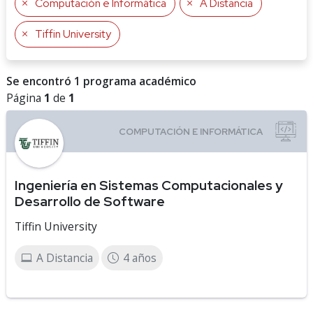
Computación e Informática
A Distancia
Tiffin University
Se encontró 1 programa académico
Página
1
de
1
Ingeniería en Sistemas Computacionales y
Desarrollo de Software
Tiffin University
A Distancia
4 años