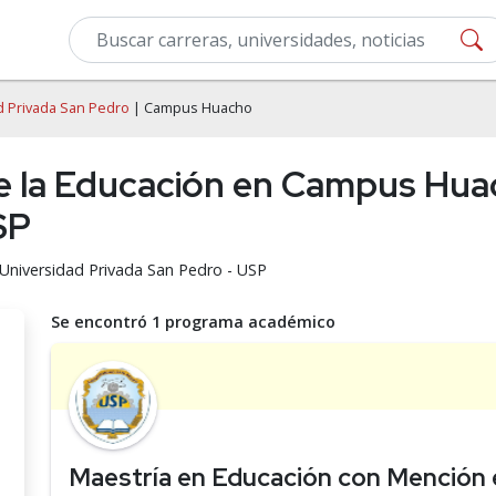
d Privada San Pedro
| Campus Huacho
de la Educación en Campus Hua
SP
a Universidad Privada San Pedro - USP
Se encontró 1 programa académico
Maestría en Educación con Mención e