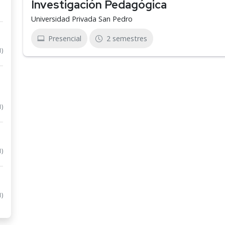
Investigación Pedagógica
Universidad Privada San Pedro
Presencial
2 semestres
1)
1)
1)
1)