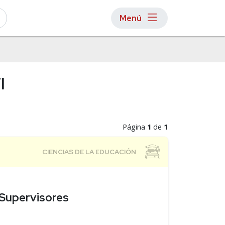
Menú
I
Página
1
de
1
 Supervisores