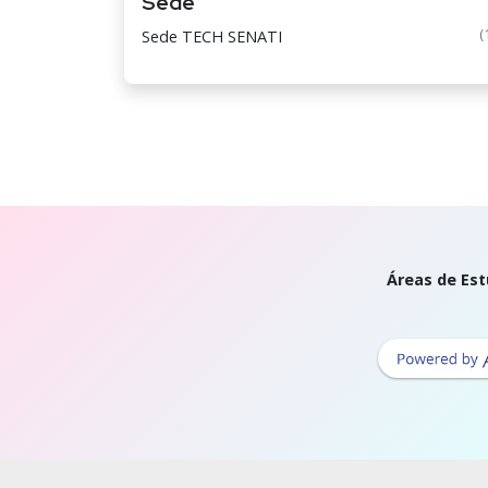
Sede
(
Sede TECH SENATI
Áreas de Est