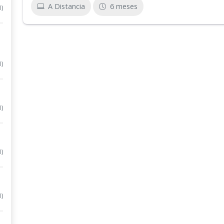
A Distancia
6 meses
1)
1)
1)
1)
1)