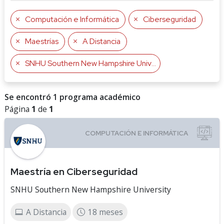
Computación e Informática
Ciberseguridad
Maestrías
A Distancia
SNHU Southern New Hampshire University
Se encontró 1 programa académico
Página
1
de
1
Maestría en Ciberseguridad
SNHU Southern New Hampshire University
A Distancia
18 meses